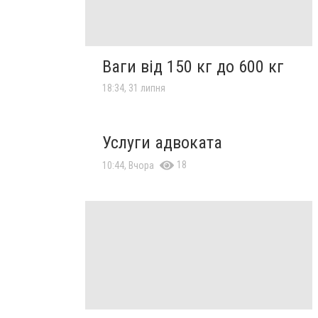
Ваги від 150 кг до 600 кг
18:34, 31 липня
Услуги адвоката
18
10:44, Вчора