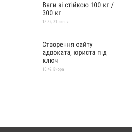
Ваги зі стійкою 100 кг /
300 кг
18:34, 31 липня
Створення сайту
адвоката, юриста під
ключ
10:49, Вчора