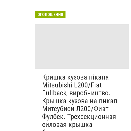
ОГОЛОШЕННЯ
Кришка кузова пікапа
Mitsubishi L200/Fiat
Fullback, виробництво.
Крышка кузова на пикап
Митсубиси Л200/Фиат
Фулбек. Трехсекционная
силовая крышка