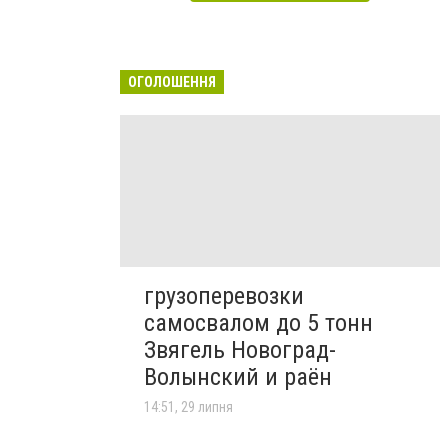
ОГОЛОШЕННЯ
грузоперевозки
самосвалом до 5 тонн
Звягель Новоград-
Волынский и раён
14:51, 29 липня