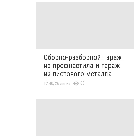
Сборно-разборной гараж
из профнастила и гараж
из листового металла
63
12:40, 26 липня