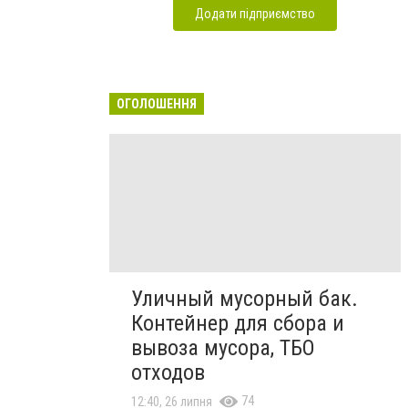
Додати підприємство
ОГОЛОШЕННЯ
Уличный мусорный бак.
Контейнер для сбора и
вывоза мусора, ТБО
отходов
74
12:40, 26 липня