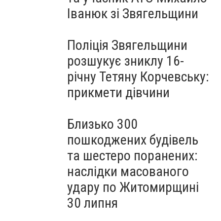
Іванюк зі Звягельщини
Поліція Звягельщини
розшукує зниклу 16-
річну Тетяну Корчевську:
прикмети дівчини
Близько 300
пошкоджених будівель
та шестеро поранених:
наслідки масованого
удару по Житомирщині
30 липня