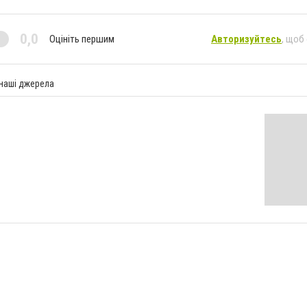
0,0
Оцініть першим
Авторизуйтесь
, щоб
 наші джерела