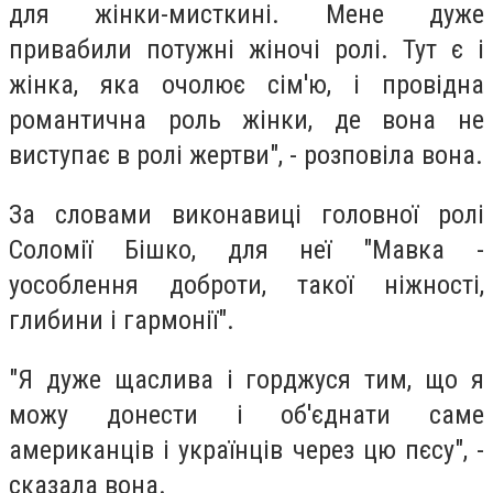
для жінки-мисткині. Мене дуже
привабили потужні жіночі ролі. Тут є і
жінка, яка очолює сім'ю, і провідна
романтична роль жінки, де вона не
виступає в ролі жертви", - розповіла вона.
За словами виконавиці головної ролі
Соломії Бішко, для неї "Мавка -
уособлення доброти, такої ніжності,
глибини і гармонії".
"Я дуже щаслива і горджуся тим, що я
можу донести і об'єднати саме
американців і українців через цю пєсу", -
сказала вона.