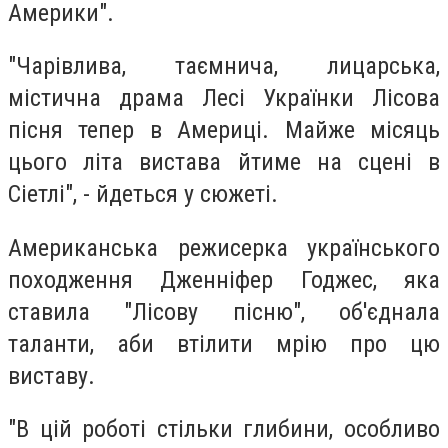
Америки".
"Чарівлива, таємнича, лицарська,
містична драма Лесі Українки Лісова
пісня тепер в Америці. Майже місяць
цього літа вистава йтиме на сцені в
Сіетлі", - йдеться у сюжеті.
Американська режисерка українського
походження Дженніфер Годжес, яка
ставила "Лісову пісню", об'єднала
таланти, аби втілити мрію про цю
виставу.
"В цій роботі стільки глибини, особливо