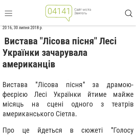
20:16, 30 липня 2018 р.
Вистава "Лісова пісня" Лесі
Українки зачарувала
американців
Вистава "Лісова пісня" за драмою-
феєрією Лесі Українки йтиме майже
місяць на сцені одного з театрів
американського Сіетла.
Про це йдеться в сюжеті "Голосу