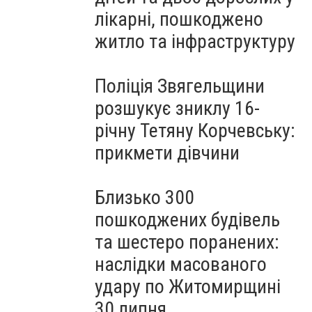
лікарні, пошкоджено
житло та інфраструктуру
Поліція Звягельщини
розшукує зниклу 16-
річну Тетяну Корчевську:
прикмети дівчини
Близько 300
пошкоджених будівель
та шестеро поранених:
наслідки масованого
удару по Житомирщині
30 липня