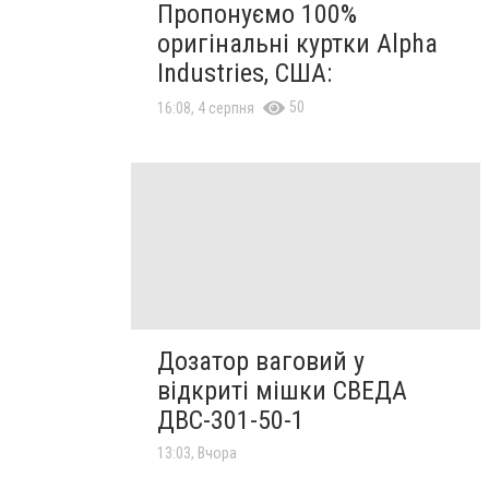
Пропонуємо 100%
оригінальні куртки Alpha
Industries, США:
50
16:08, 4 серпня
Дозатор ваговий у
відкриті мішки СВЕДА
ДВС-301-50-1
13:03, Вчора