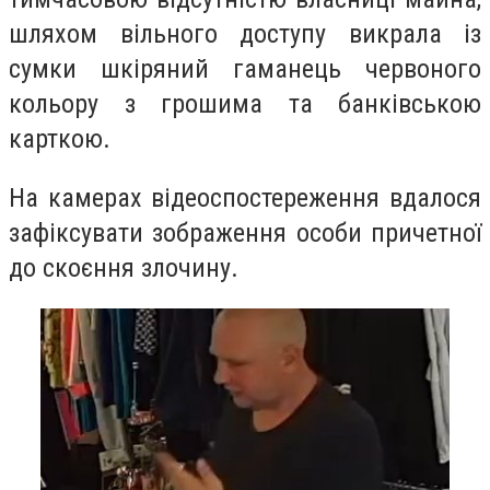
шляхом вільного доступу викрала із
сумки шкіряний гаманець червоного
кольору з грошима та банківською
карткою.
На камерах відеоспостереження вдалося
зафіксувати зображення особи причетної
до скоєння злочину.