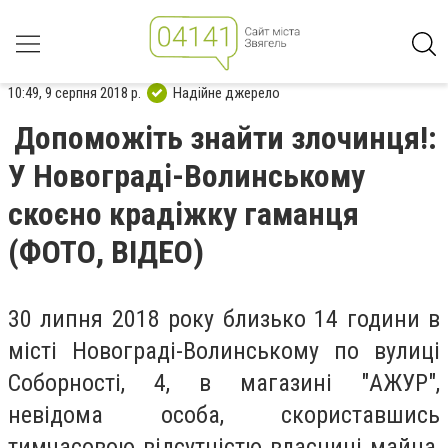
10:49, 9 серпня 2018 р.
Надійне джерело
Допоможіть знайти злочинця!:
У Новограді-Волинському
скоєно крадіжку гаманця
(ФОТО, ВІДЕО)
30 липня 2018 року близько 14 години в
місті Новограді-Волинському по вулиці
Соборності, 4, в магазині "АЖУР",
невідома особа, скориставшись
тимчасовою відсутністю власниці майна,