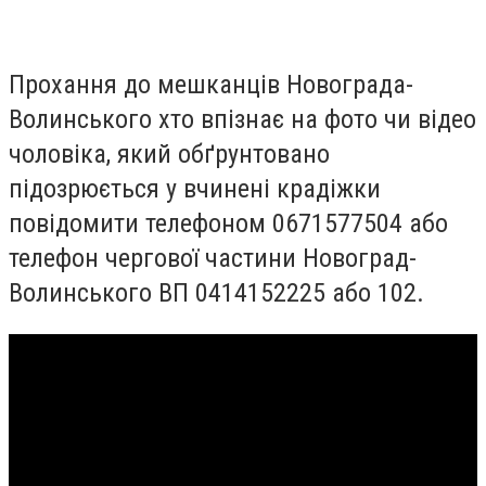
Прохання до мешканців Новограда-
Волинського хто впізнає на фото чи відео
чоловіка, який обґрунтовано
підозрюється у вчинені крадіжки
повідомити телефоном 0671577504 або
телефон чергової частини Новоград-
Волинського ВП 0414152225 або 102.