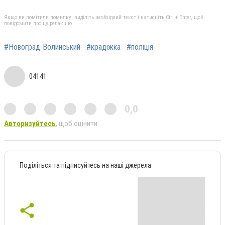
Якщо ви помітили помилку, виділіть необхідний текст і натисніть Ctrl + Enter, щоб
повідомити про це редакцію
#Новоград-Волинський
#крадіжка
#поліція
04141
0,0
Авторизуйтесь
, щоб оцінити
Поділіться та підписуйтесь на наші джерела