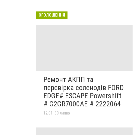
ОГОЛОШЕННЯ
Ремонт АКПП та
перевірка соленодів FORD
EDGE# ESCAPE Powershift
# G2GR7000AE # 2222064
12:01, 30 липня