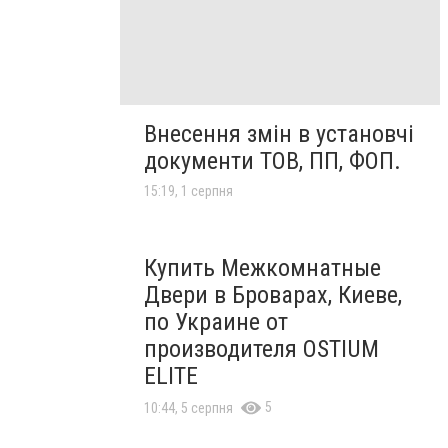
Внесення змін в установчі
документи ТОВ, ПП, ФОП.
15:19, 1 серпня
Купить Межкомнатные
Двери в Броварах, Киеве,
по Украине от
производителя OSTIUM
ELITE
5
10:44, 5 серпня