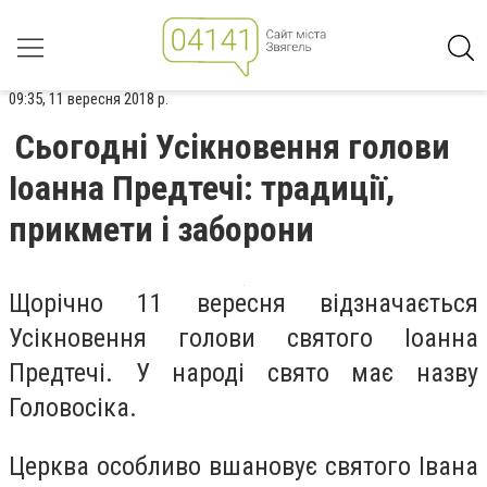
09:35, 11 вересня 2018 р.
Сьогодні Усікновення голови
Іоанна Предтечі: традиції,
прикмети і заборони
Щорічно 11 вересня відзначається
Усікновення голови святого Іоанна
Предтечі. У народі свято має назву
Головосіка.
Церква особливо вшановує святого Івана