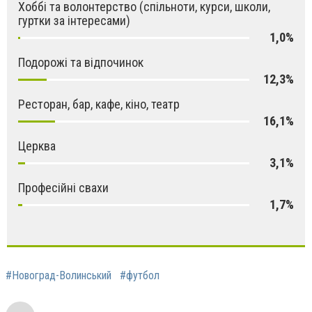
Хоббі та волонтерство (спільноти, курси, школи,
гуртки за інтересами)
1,0%
Подорожі та відпочинок
12,3%
Ресторан, бар, кафе, кіно, театр
16,1%
Церква
3,1%
Професійні свахи
1,7%
#Новоград-Волинський
#футбол