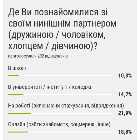
Де Ви познайомилися зі
своїм нинішнім партнером
(дружиною / чоловіком,
хлопцем / дівчиною)?
проголосували 292 відвідувачів
В школі
10,3%
В університеті / інституті / коледжі
14,7%
На роботі (включаючи стажування, відрядження)
21,9%
Онлайн (сайти знайомств, соцмережі, інше)
18,8%