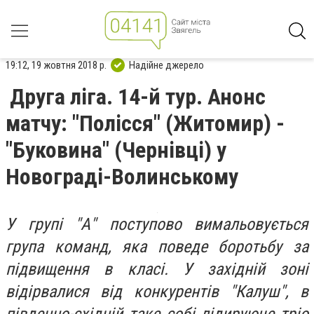
19:12, 19 жовтня 2018 р.
Надійне джерело
Друга ліга. 14-й тур. Анонс
матчу: "Полісся" (Житомир) -
"Буковина" (Чернівці) у
Новограді-Волинському
У групі "А" поступово вимальовується
група команд, яка поведе боротьбу за
підвищення в класі. У західній зоні
відірвалися від конкурентів "Калуш", в