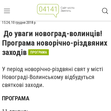
15:24, 10 грудня 2018 р.
До уваги новоград-волинців!
Програма новорічно-різдвяних
заходів
ПРОГРАМА
У період новорічно-різдвяні свят у місті
Новограді-Волинському відбудуться
святкові заходи.
ПРОГРАМА