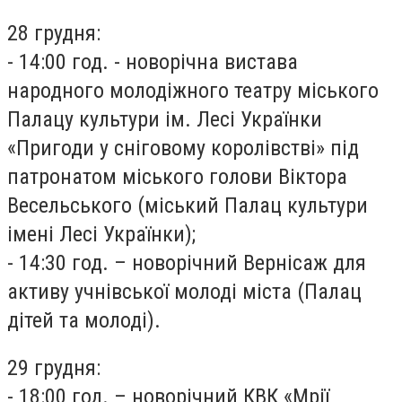
28 грудня:
- 14:00 год. - новорічна вистава
народного молодіжного театру міського
Палацу культури ім. Лесі Українки
«Пригоди у сніговому королівстві» під
патронатом міського голови Віктора
Весельського (міський Палац культури
імені Лесі Українки);
- 14:30 год. – новорічний Вернісаж для
активу учнівської молоді міста (Палац
дітей та молоді).
29 грудня:
- 18:00 год. – новорічний КВК «Мрії