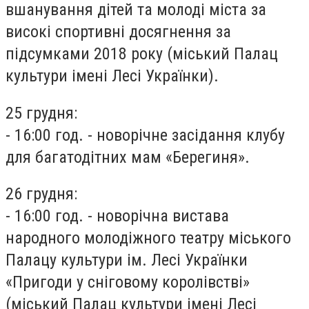
вшанування дітей та молоді міста за
високі спортивні досягнення за
підсумками 2018 року (міський Палац
культури імені Лесі Українки).
25 грудня:
- 16:00 год. - новорічне засідання клубу
для багатодітних мам «Берегиня».
26 грудня:
- 16:00 год. - новорічна вистава
народного молодіжного театру міського
Палацу культури ім. Лесі Українки
«Пригоди у сніговому королівстві»
(міський Палац культури імені Лесі