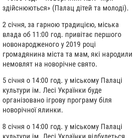
здійснюються» (Палац дітей та молоді).
2 січня, за гарною традицією, міська
влада об 11:00 год. привітає першого
новонародженого у 2019 році
громадянина міста та мам, які народили
немовлят на новорічне свято.
5 січня о 14:00 год. у міському Палаці
культури ім. Лесі Українки буде
організовано ігрову програму біля
новорічної ялинки.
8 січня о 14:00 год. у міському Палаці
культури ім. Лесі Українки відбудеться