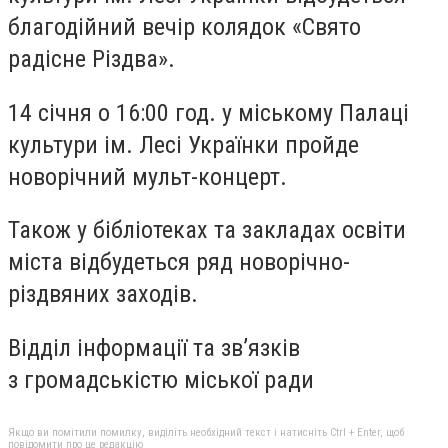
благодійний вечір колядок «Свято
радісне Різдва».
14 січня о 16:00 год. у міському Палаці
культури ім. Лесі Українки пройде
новорічний мульт-концерт.
Також у бібліотеках та закладах освіти
міста відбудеться ряд новорічно-
різдвяних заходів.
Відділ інформації та зв’язків
з громадськістю міської ради
Якщо ви помітили помилку, виділіть необхідний текст і натисніть Ctrl + Enter, щоб
повідомити про це редакцію