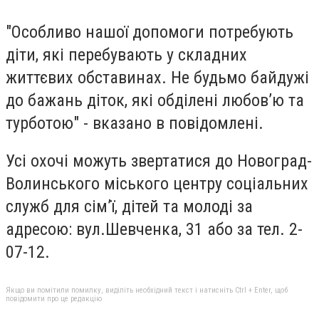
"Особливо нашої допомоги потребують
діти, які перебувають у складних
життєвих обставинах. Не будьмо байдужі
до бажань діток, які обділені любов’ю та
турботою" - вказано в повідомлені.
Усі охочі можуть звертатися до Новоград-
Волинського міського центру соціальних
служб для сім’ї, дітей та молоді за
адресою: вул.Шевченка, 31 або за тел. 2-
07-12.
Якщо ви помітили помилку, виділіть необхідний текст і натисніть Ctrl + Enter, щоб
повідомити про це редакцію