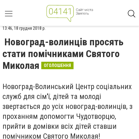
13:46, 18 грудня 2018 р.
Новоград-волинців просять
стати помічниками Святого
Миколая
ОГОЛОШЕННЯ
Новоград-Волинський Центр соціальних
служб для сім'ї, дітей та молоді
звертається до усіх новоград-волинців, з
проханням допомогти Чудотворцю,
прийти в домівки всіх дітей ставши
помічником Святого Миколая!