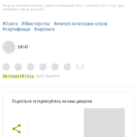
Якщо ви помітили помилку, виділіть необхідний текст і натисніть Ctrl + Enter, щоб
повідомити про це редакцію
#Освіта
#Міністерство
#вчителі початкових класів
#сертифікація
#зарплата
04141
0,0
Авторизуйтесь
, щоб оцінити
Поділіться та підписуйтесь на наші джерела