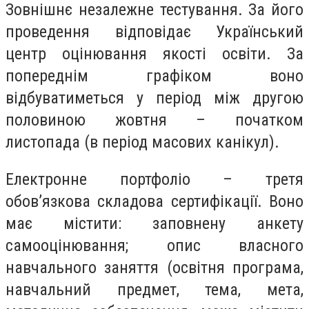
Зовнішнє незалежне тестування. За його
проведення відповідає Український
центр оцінювання якості освіти. За
попереднім графіком воно
відбуватиметься у період між другою
половиною жовтня – початком
листопада (в період масових канікул).
Електронне портфоліо – третя
обов’язкова складова сертифікації. Воно
має містити: заповнену анкету
самооцінювання; опис власного
навчального заняття (освітня програма,
навчальний предмет, тема, мета,