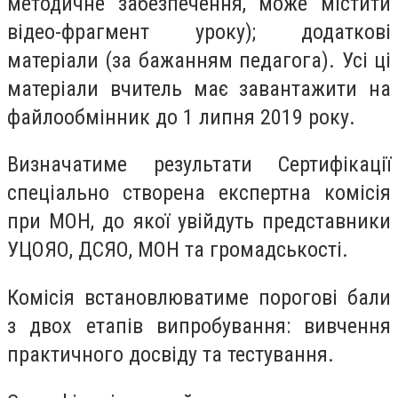
методичне забезпечення, може містити
відео-фрагмент уроку); додаткові
матеріали (за бажанням педагога). Усі ці
матеріали вчитель має завантажити на
файлообмінник до 1 липня 2019 року.
Визначатиме результати Сертифікації
спеціально створена експертна комісія
при МОН, до якої увійдуть представники
УЦОЯО, ДСЯО, МОН та громадськості.
Комісія встановлюватиме порогові бали
з двох етапів випробування: вивчення
практичного досвіду та тестування.