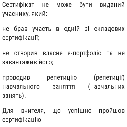
Сертифікат не може бути виданий
учаснику, який:
не брав участь в одній зі складових
сертифікації;
не створив власне е-портфоліо та не
завантажив його;
проводив репетицію (репетиції)
навчального заняття (навчальних
занять).
Для вчителя, що успішно пройшов
сертифікацію: