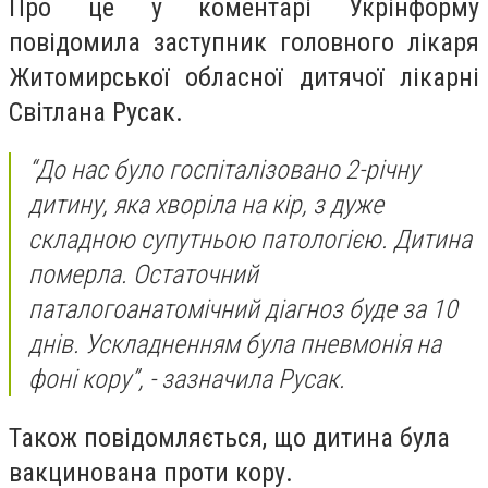
Про це у коментарі Укрінформу
повідомила заступник головного лікаря
Житомирської обласної дитячої лікарні
Світлана Русак.
“До нас було госпіталізовано 2-річну
дитину, яка хворіла на кір, з дуже
складною супутньою патологією. Дитина
померла. Остаточний
паталогоанатомічний діагноз буде за 10
днів. Ускладненням була пневмонія на
фоні кору”, - зазначила Русак.
Також повідомляється, що дитина була
вакцинована проти кору.