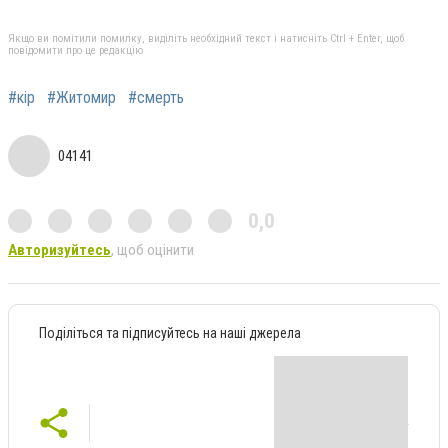
Якщо ви помітили помилку, виділіть необхідний текст і натисніть Ctrl + Enter, щоб
повідомити про це редакцію
#кір
#Житомир
#смерть
04141
0,0
Авторизуйтесь
, щоб оцінити
Поділіться та підписуйтесь на наші джерела