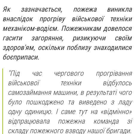
Як зазначається, пожежа виникла
внаслідок прогріву військової техніки
механіком-водієм. Пожежникам довелося
гасити загоряння, ризикуючи своїм
здоров'ям, оскільки поблизу знаходилися
боєприпаси.
"
Під час чергового прогрівання
військової техніки відбулось
самозаймання машини, в результаті чого
було пошкоджено та виведено з ладу
одну одиницю. І саме тут на «відмінно»
відпрацювала пожежна
команда зі
складу пожежного взводу нашої бригади.