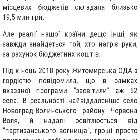
місцевих бюджетів складала близько
19,5 млн грн.
Але реалії нашої країни дещо інші, як
завжди знайдеться той, хто нагріє руки,
за рахунок бюджетних коштів.
Під кінець 2018 року Житомирська ОДА з
гордістю повідомила, що в рамках
вказаної програми "засвітили" аж 52
села. В реальності найвіддаленіше село
Новоград-Волинського району Червона
Воля, й надалі освітлюється від
"партизанського вогнища", гроші просто