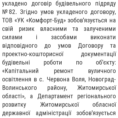
укладено договір будівельного підряду
№82. Згідно умов укладеного договору,
ТОВ «УК «Комфорт-Буд» зобов'язується на
свій ризик власними та залученими
силами і засобами виконати
відповідного до умов Договору та
проектно-кошторисної документації
будівельні роботи по об'єкту:
«Капітальний ремонт вуличного
освітлення в с. Червона Воля, Новоград-
Волинського району, Житомирської
області», а Департамент регіонального
розвитку Житомирської обласної
державної адміністрації зобов'язується