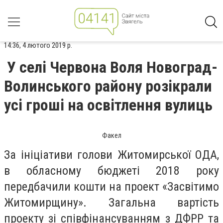
14:36, 4 лютого 2019 р.
У селі Червона Воля Новоград-
Волинського району розікрали
усі гроші на освітлення вулиць
Факел
За ініціативи голови Житомирської ОДА,
в обласному бюджеті 2018 року
передбачили кошти на проект «Засвітимо
Житомирщину». Загальна вартість
проекту зі співфінансуванням з ДФРР та