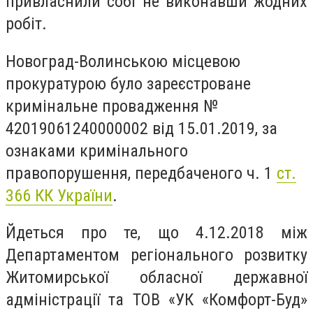
привласнили собі не виконавши жодних
робіт.
Новоград-Волинською місцевою
прокуратурою було зареєстроване
кримінальне провадження
№
42019061240000002 від 15.01.2019, за
ознаками кримінального
правопорушення, передбаченого ч. 1
ст.
366 КК України
.
Йдеться про те, що
4.12.2018 між
Департаментом регіонального розвитку
Житомирської обласної державної
адміністрації та ТОВ «УК «Комфорт-Буд»