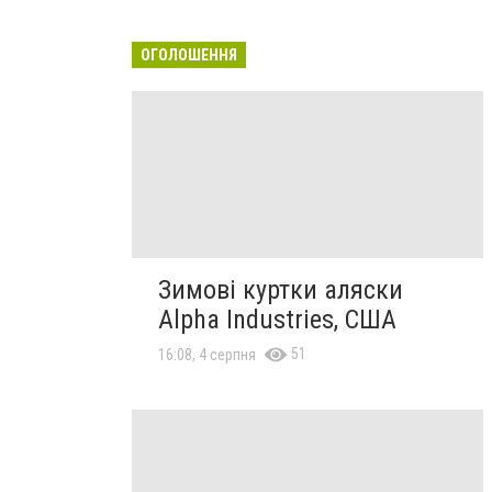
ОГОЛОШЕННЯ
Зимові куртки аляски
Alpha Industries, США
51
16:08, 4 серпня