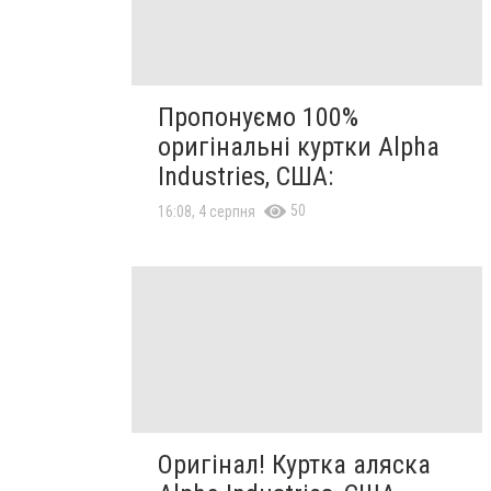
Пропонуємо 100%
оригінальні куртки Alpha
Industries, США:
50
16:08, 4 серпня
Оригінал! Куртка аляска