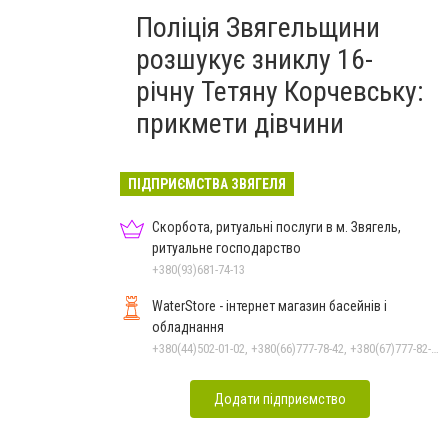
Поліція Звягельщини
розшукує зниклу 16-
річну Тетяну Корчевську:
прикмети дівчини
ПІДПРИЄМСТВА ЗВЯГЕЛЯ
Скорбота, ритуальні послуги в м. Звягель,
ритуальне господарство
+380(93)681-74-13
WaterStore - інтернет магазин басейнів і
обладнання
+380(44)502-01-02, +380(66)777-78-42, +380(67)777-82-19, +380(67)890-80-80, +380(73)890-80-80, +380(44)502-01-03
Додати підприємство