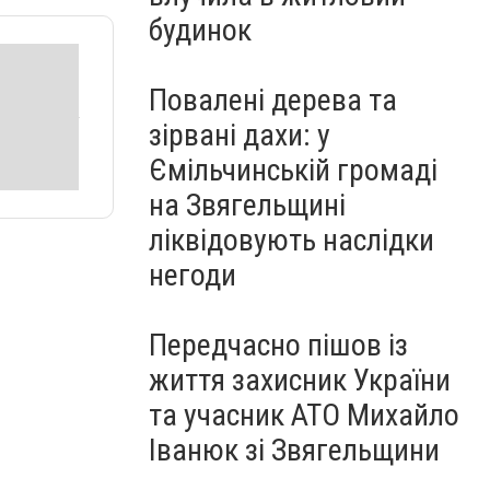
будинок
Повалені дерева та
зірвані дахи: у
Ємільчинській громаді
на Звягельщині
ліквідовують наслідки
негоди
Передчасно пішов із
життя захисник України
та учасник АТО Михайло
Іванюк зі Звягельщини