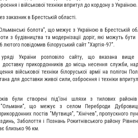
роєння і військової техніки впритул до кордону з Україною.
з заказник в Брестській області.
"Ольманські болота", що межує з Україною в Брестській об
ти з будівництва та модернізації доріг, які можуть бути 
 6 лютого повідомив білоруський сайт "Хартія-97".
уряді України розповіло сайту, що вказана вище 
 доставку прикордонників до місць несення служби, на
ння військової техніки білоруської армії на полігон Полі
тана для доставки живої сили, озброєння і техніки вприту
ків були створені під'їзні шляхи з тилових районів
 "Ольмани", що межує з селом Переброди Дубровиц
 прикордонних постів "Мутвиця", "Хінічев", пропускного пу
динь, Заболоття і Познань Рокитнівського району Рівненс
ає близько 96 км.