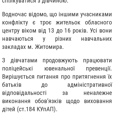
спілкуватися з дівчиною.
Водночас відомо, що іншими учасниками
конфлікту є троє жительок обласного
центру віком від 13 до 16 років. Усі вони
навчаються у різних навчальних
закладах м. Житомира.
З дівчатами продовжують працювати
поліцейські ювенальної превенції.
Вирішується питання про притягнення їх
батьків до адміністративної
відповідальності за неналежне
виконання обов’язків щодо виховання
дітей (ст.184 КУпАП).