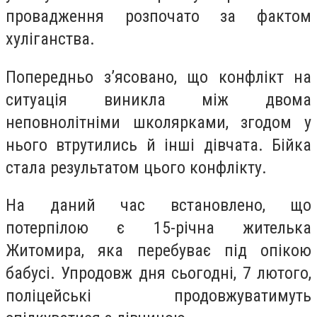
провадження розпочато за фактом
хуліганства.
Попередньо з’ясовано, що конфлікт на
ситуація виникла між двома
неповнолітніми школярками, згодом у
нього втрутились й інші дівчата. Бійка
стала результатом цього конфлікту.
На даний час встановлено, що
потерпілою є 15-річна жителька
Житомира, яка перебуває під опікою
бабусі. Упродовж дня сьогодні, 7 лютого,
поліцейські продовжуватимуть