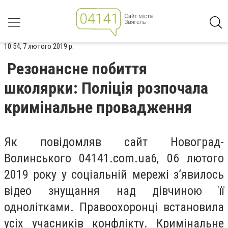
10:54, 7 лютого 2019 р.
Резонансне побиття
школярки: Поліція розпочала
кримінальне провадження
Як повідомляв сайт Новоград-
Волинського 04141.com.ua6, 06 лютого
2019 року у соціальній мережі з’явилось
відео знущання над дівчиною її
однолітками. Правоохоронці встановила
усіх учасників конфлікту. Кримінальне