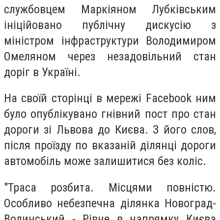
службовцем Маркіяном Лубківським
ініційовано публічну дискусію з
міністром інфраструктури Володимиром
Омеляном через незадовільний стан
доріг в Україні.
На своїй сторінці в мережі Facebook ним
було опублікувано гнівний пост про стан
дороги зі Львова до Києва. З його слов,
після проїзду по вказаній ділянці дороги
автомобіль може залишитися без коліс.
"Траса розбита. Місцями повністю.
Особливо небезпечна ділянка Новоград-
Волинський - Рівне в напрямку Києва