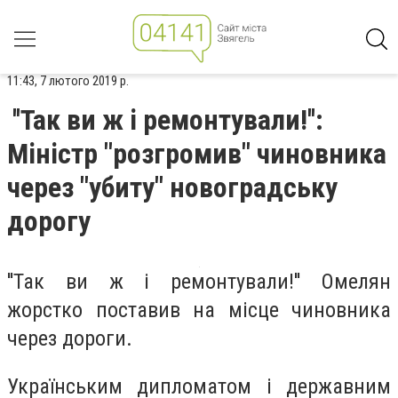
11:43, 7 лютого 2019 р.
''Так ви ж і ремонтували!'':
Міністр "розгромив" чиновника
через "убиту" новоградську
дорогу
''Так ви ж і ремонтували!'' Омелян
жорстко поставив на місце чиновника
через дороги.
Українським дипломатом і державним