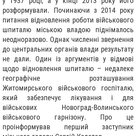
у 1937 році, а у кінці 2013 року його
розформували. Починаючи з 2014 року
питання відновлення роботи військового
шпиталю міською владою піднімалось
неодноразово. Однак численні звернення
до центральних органів влади результату
не дали. Один із аргументів у відмові
щодо відновлення шпиталю – недалеке
географічне розташування
Житомирського військового госпіталю,
який забезпечує лікування і для
військових Новоград-Волинського
військового гарнізону. Про це
проінформував перший заступник