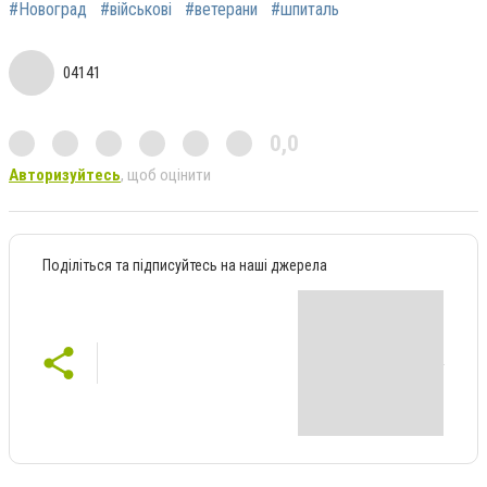
#Новоград
#військові
#ветерани
#шпиталь
04141
0,0
Авторизуйтесь
, щоб оцінити
Поділіться та підписуйтесь на наші джерела