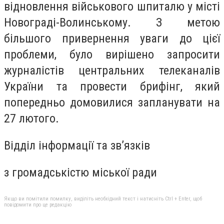
відновлення військового шпиталю у місті
Новограді-Волинському. З метою
більшого привернення уваги до цієї
проблеми, було вирішено запросити
журналістів центральних телеканалів
України та провести брифінг, який
попередньо домовилися запланувати на
27 лютого.
Відділ інформації та зв’язків
з громадськістю міської ради
Якщо ви помітили помилку, виділіть необхідний текст і натисніть Ctrl + Enter, щоб
повідомити про це редакцію