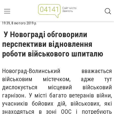
19:39, 8 лютого 2019 р.
У Новограді обговорили
перспективи відновлення
роботи військового шпиталю
Новоград-Волинський вважається
військовим містечком, адже тут
дислокується місцевий військовий
гарнізон. У місті багато ветеранів війни,
учасників бойових дій, військових, які
знаходяться в зоні ООС і потребують