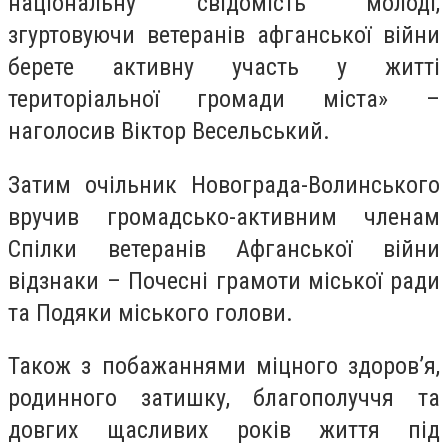
національну свідомість молоді,
згуртовуючи ветеранів афганської війни
берете активну участь у житті
територіальної громади міста» –
наголосив Віктор Весельський.
Затим очільник Новограда-Волинського
вручив громадсько-активним членам
Спілки ветеранів Афганської війни
відзнаки – Почесні грамоти міської ради
та Подяки міського голови.
Також з побажаннями міцного здоров’я,
родинного затишку, благополуччя та
довгих щасливих років життя під