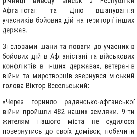
річниці виводу військ з Республіки
Афганістан та Дню вшанування
учасників бойових дій на території інших
держав.
Зі словами шани та поваги до учасників
бойових дій в Афганістані та військових
конфліктів в інших державах, ветеранів
війни та миротворців звернувся міський
голова Віктор Весельський:
«Через горнило радянсько-афганської
війни пройшли 482 наших земляки. 9-ти
жителям нашого міста не судилося
повернутись до своїх домівок, побачити