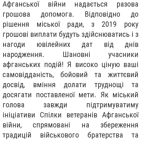
Афганської війни надається разова
грошова допомога. Відповідно до
рішення міської ради, з 2019 року
грошові виплати будуть здійснюватись і з
нагоди ювілейних дат від днів
народження. Шановні учасники
афганських подій! Я високо ціную ваші
самовідданість, бойовий та життєвий
досвід, вміння долати труднощі та
досягати поставленої мети. Як міський
голова завжди підтримуватиму
ініціативи Спілки ветеранів Афганської
війни, спрямовані на збереження
традицій військового братерства та