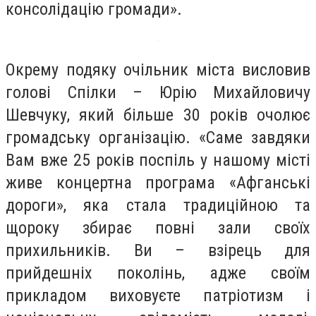
консолідацію громади».
Окрему подяку очільник міста висловив
голові Спілки – Юрію Михайловичу
Шевчуку, який більше 30 років очолює
громадську організацію. «Саме завдяки
Вам вже 25 років поспіль у нашому місті
живе концертна програма «Афганські
дороги», яка стала традиційною та
щороку збирає повні зали своїх
прихильників. Ви – взірець для
прийдешніх поколінь, адже своїм
прикладом виховуєте патріотизм і