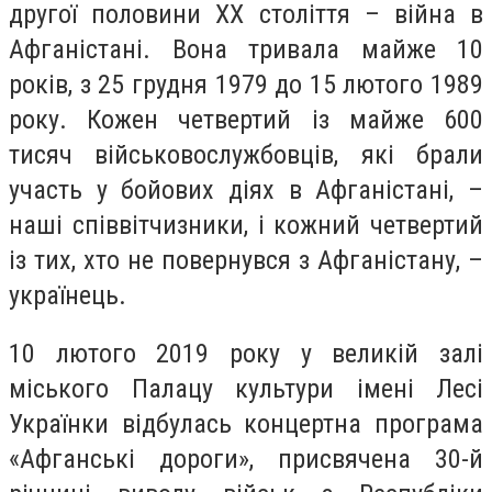
другої половини ХХ століття – війна в
Афганістані. Вона тривала майже 10
років, з 25 грудня 1979 до 15 лютого 1989
року. Кожен четвертий із майже 600
тисяч військовослужбовців, які брали
участь у бойових діях в Афганістані, –
наші співвітчизники, і кожний четвертий
із тих, хто не повернувся з Афганістану, –
українець.
10 лютого 2019 року у великій залі
міського Палацу культури імені Лесі
Українки відбулась концертна програма
«Афганські дороги», присвячена 30-й