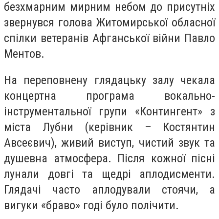
безхмарним мирним небом до присутніх
звернувся голова Житомирської обласної
спілки ветеранів Афганської війни Павло
Ментов.
На переповнену глядацьку залу чекала
концертна програма вокально-
інструментальної групи «Контингент» з
міста Лубни (керівник – Костянтин
Авсеєвич), живий виступ, чистий звук та
душевна атмосфера. Після кожної пісні
лунали довгі та щедрі аплодисменти.
Глядачі часто аплодували стоячи, а
вигуки «браво» годі було полічити.