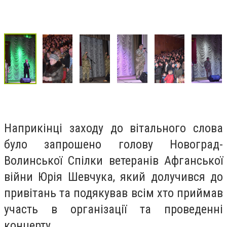
Наприкінці заходу до вітального слова
було запрошено голову Новоград-
Волинської Спілки ветеранів Афганської
війни Юрія Шевчука, який долучився до
привітань та подякував всім хто приймав
участь в організації та проведенні
концерту.