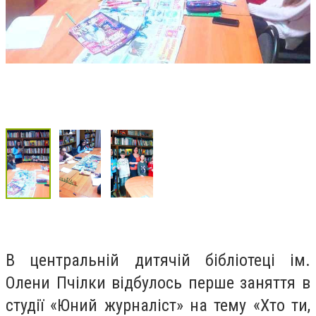
В центральній дитячій бібліотеці ім.
Олени Пчілки відбулось перше заняття в
студії «Юний журналіст» на тему «Хто ти,