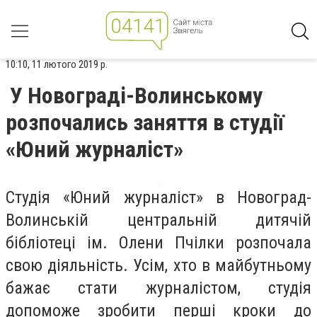
10:10, 11 лютого 2019 р.
У Новограді-Волинському
розпочались заняття в студії
«Юний журналіст»
Студія «Юний журналіст» в Новоград-
Волинській центральній дитячій
бібліотеці ім. Олени Пчілки розпочала
свою діяльність. Усім, хто в майбутньому
бажає стати журналістом, студія
допоможе зробити перші кроки до