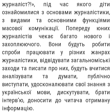
журналіст?!», під час якого діти
ознайомилися з основами журналістики,
з видами та основними функціями
масової комунікації. Попереду юних
журналістів чекає багато нового і
захоплюючого. Вони будуть робити
спроби працювати у різних жанрах
журналістики, відвідувати загальноміські
заходи та писати про них, будуть вчитися
аналізувати та думати, публічно
виступати, удосконалювати свої знання з
української мови, дискутувати, брати
інтерв’ю, доносити до читача отриману
інформацію.