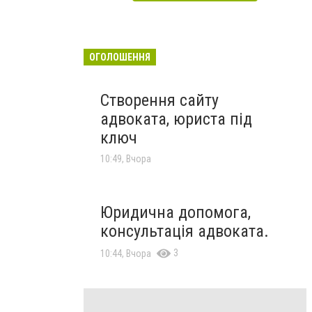
ОГОЛОШЕННЯ
Створення сайту
адвоката, юриста під
ключ
10:49, Вчора
Юридична допомога,
консультація адвоката.
3
10:44, Вчора