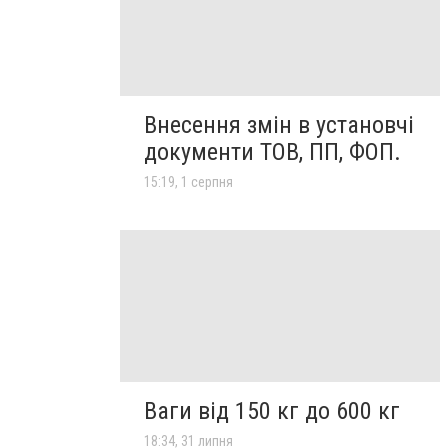
Внесення змін в установчі
документи ТОВ, ПП, ФОП.
15:19, 1 серпня
Ваги від 150 кг до 600 кг
18:34, 31 липня