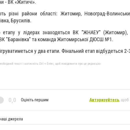
ни - ВК «Житичі».
ть різні райони області: Житомир, Новоград-Волинськи
івка, Брусилів.
 етапу у лідерах знаходяться ВК "ЖНАЕУ" (Житомир), 
 ВК "Баранівка" та команда Житомирської ДЮСШ №1.
ігруватиметься у два етапи. Фінальний етап відбудеться 2-
бхідний текст і натисніть Ctrl + Enter, щоб повідомити про це редакцію
0,0
Оцініть першим
Авторизуйтесь
, щоб
 наші джерела