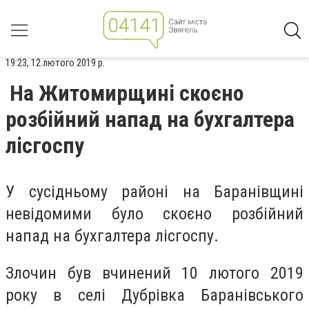
19:23, 12 лютого 2019 р.
На Житомирщині скоєно
розбійний напад на бухгалтера
лісгоспу
У сусідньому районі на Баранівщині
невідомими було скоєно розбійний
напад на бухгалтера лісгоспу.
Злочин був вчинений 10 лютого 2019
року в селі Дубрівка Баранівського