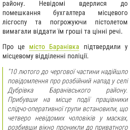
району. Невідомі вдерлися до
помешкання бухгалтера місцевого
лісгоспу та погрожуючи пістолетом
вимагали віддати їм гроші та цінні речі.
Про це
місто Баранівка
підтвердили у
місцевому відділенні поліції.
"10 лютого до чергової частини надійшло
повідомлення про розбійний напад у селі
Дубрівка Баранівського району.
Прибувши на місце події працівники
слідчо-оперативної групи встановили, що
четверо невідомих чоловіків у масках,
розбивши вікно проникли до приватного