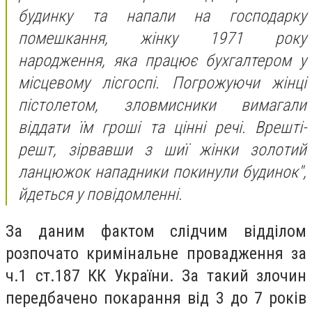
будинку та напали на господарку
помешкання, жінку 1971 року
народження, яка працює бухгалтером у
місцевому лісгоспі. Погрожуючи жінці
пістолетом, зловмисники вимагали
віддати їм гроші та цінні речі. Врешті-
решт, зірвавши з шиї жінки золотий
ланцюжок нападники покинули будинок",
йдеться у повідомленні.
За даним фактом слідчим відділом
розпочато кримінальне провадження за
ч.1 ст.187 КК України. За такий злочин
передбачено покарання від 3 до 7 років