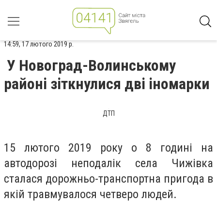
14:59, 17 лютого 2019 р.
У Новоград-Волинському
районі зіткнулися дві іномарки
ДТП
15 лютого 2019 року о 8 годині на
автодорозі неподалік села Чижівка
сталася дорожньо-транспортна пригода в
якій травмувалося четверо людей.