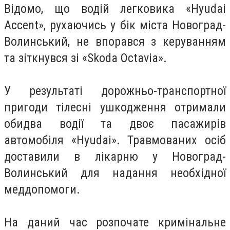
Відомо, що водій легковика «Hyudai
Accent», рухаючись у бік міста Новоград-
Волинський, не впорався з керуванням
та зіткнувся зі «Skoda Octavia».
У результаті дорожньо-транспортної
пригоди тілесні ушкодження отримали
обидва водії та двоє пасажирів
автомобіля «Hyudai». Травмованих осіб
доставили в лікарню у Новоград-
Волинський для надання необхідної
меддопомоги.
На даний час
розпочате
кримінальне