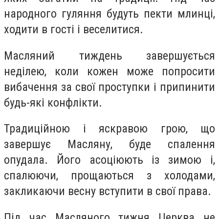
народного гуляння будуть пекти млинці,
ходити в гості і веселитися.
Масляний тиждень завершується
неділею, коли кожен може попросити
вибачення за свої проступки і припинити
будь-які конфлікти.
Традиційною і яскравою грою, що
завершує Масляну, буде спалення
опудала. Його асоціюють із зимою і,
спалюючи, прощаються з холодами,
закликаючи весну вступити в свої права.
Під час Масляного тижня Церква не