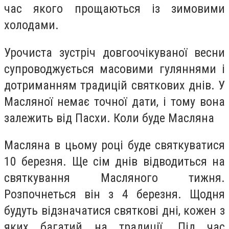
час якого прощаються із зимовими
холодами.
Урочиста зустріч довгоочікуваної весни
супроводжується масовими гуляннями і
дотриманням традицій святкових днів. У
Масляної немає точної дати, і тому вона
залежить від Пасхи. Коли буде Масляна
Масляна в цьому році буде святкуватися
10 березня. Ще сім днів відводиться на
святкування Масляного тижня.
Розпочнеться він з 4 березня. Щодня
будуть відзначатися святкові дні, кожен з
яких багатий на традиції. Під час