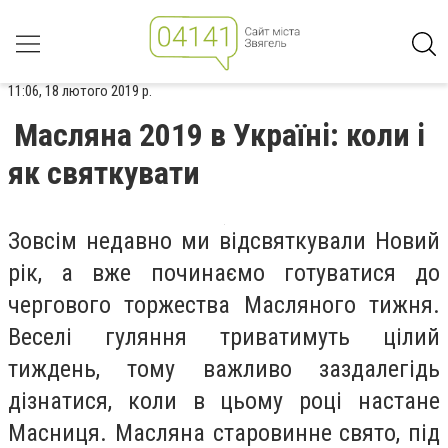
11:06, 18 лютого 2019 р.
Масляна 2019 в Україні: коли і
як святкувати
Зовсім недавно ми відсвяткували Новий
рік, а вже починаємо готуватися до
чергового торжества Масляного тижня.
Веселі гуляння триватимуть цілий
тиждень, тому важливо заздалегідь
дізнатися, коли в цьому році настане
Масниця. Масляна старовинне свято, під