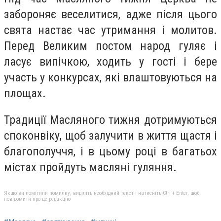
забороняє веселитися, адже після цього
свята настає час утримання і молитов.
Перед Великим постом народ гуляє і
ласує випічкою, ходить у гості і бере
участь у конкурсах, які влаштовуються на
площах.
Традиції Масляного тижня дотримуються
споконвіку, щоб залучити в життя щастя і
благополуччя, і в цьому році в багатьох
містах пройдуть масляні гуляння.
Якщо ви помітили помилку, виділіть необхідний текст і натисніть Ctrl + Enter, щоб
повідомити про це редакцію