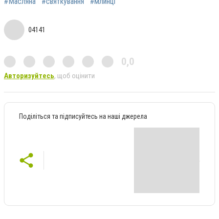
#Масляна
#святкування
#млинці
04141
0,0
Авторизуйтесь
, щоб оцінити
Поділіться та підписуйтесь на наші джерела