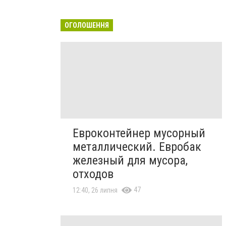
ОГОЛОШЕННЯ
Евроконтейнер мусорный
металлический. Евробак
железный для мусора,
отходов
47
12:40, 26 липня