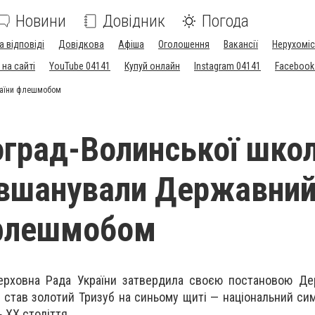
Новини
Довідник
Погода
а відповіді
Довідкова
Афіша
Оголошення
Вакансії
Нерухоміс
на сайті
YouTube 04141
Купуй онлайн
Instagram 04141
Facebook
країни флешмобом
оград-Волинської шко
 вшанували Державний
 флешмобом
ерховна Рада України затвердила своєю постановою Де
 став золотий Тризуб на синьому щиті — національний сим
ь XX століття.