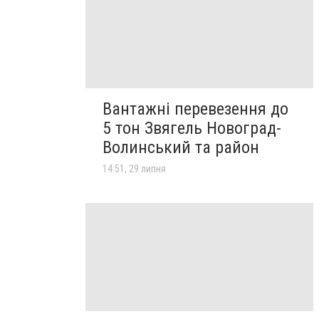
Вантажні перевезення до
5 тон Звягель Новоград-
Волинський та район
14:51, 29 липня