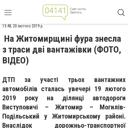
13:48, 20 лютого 2019 р.
На Житомирщині фура знесла
з траси дві вантажівки (ФОТО,
ВІДЕО)
ДТП за участі трьох вантажних
автомобілів сталась увечері 19 лютого
2019 року на ділянці автодороги
Виступовичі – Житомир – Могилів-
Подільський у Житомирському районі.
Внаслідок дорожньо-транспортної