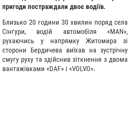
пригоди постраждали двоє водіїв.
Близько 20 години 30 хвилин поряд села
Сінгури, водій автомобіля «MAN»,
рухаючись у напрямку Житомира зі
сторони Бердичева виїхав на зустрічну
смугу руху та здійснив зіткнення з двома
вантажівками «DAF» і «VOLVO».