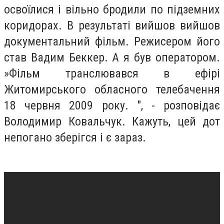
освоїлися і вільно бродили по підземних
коридорах. В результаті вийшов вийшов
документальний фільм. Режисером його
став Вадим Беккер. А я був оператором.
»Фільм транслювався в ефірі
Житомирського обласного телебачення
18 червня 2009 року. ", - розповідає
Володимир Ковальчук. Кажуть, цей дот
непогано зберігся і є зараз.