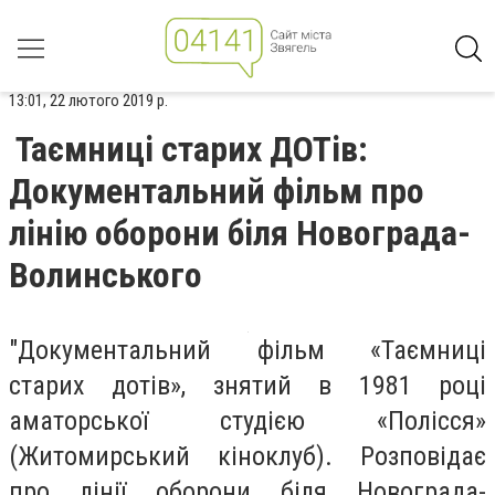
13:01, 22 лютого 2019 р.
Таємниці старих ДОТів:
Документальний фільм про
лінію оборони біля Новограда-
Волинського
"Документальний фільм «Таємниці
старих дотів», знятий в 1981 році
аматорської студією «Полісся»
(Житомирський кіноклуб). Розповідає
про лінії оборони біля Новограда-