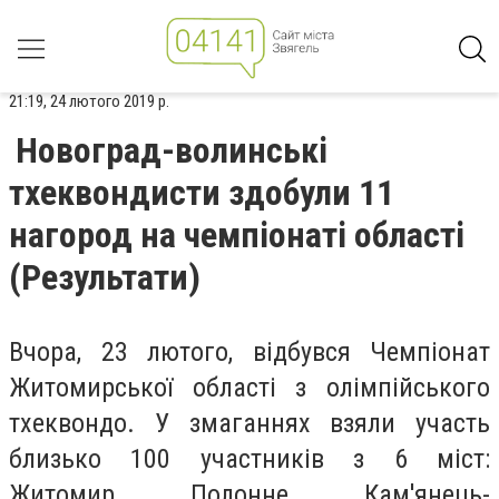
21:19, 24 лютого 2019 р.
Новоград-волинські
тхеквондисти здобули 11
нагород на чемпіонаті області
(Результати)
Вчора, 23 лютого, відбувся Чемпіонат
Житомирської області з олімпійського
тхеквондо. У змаганнях взяли участь
близько 100 участників з 6 міст:
Житомир, Полонне, Кам'янець-