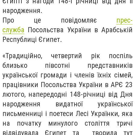
Єгипті з нагоди 148-ї річниці від дня її
народження.
Про це повідомляє
прес-
служба
Посольства України в Арабській
Республиці Єгипет.
«Традиційно, четвертий рік поспіль
близько півсотні представників
української громади і членів їхніх сімей,
працівники Посольства України в АРЄ 23
лютого, напередодні 148-річниці від Дня
народження видатної української
письменниці і поетеси Лесі Українки, яка
на початку минулого століття тричі
відвідувала Єгипет та творила тут