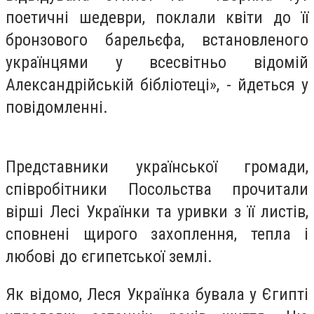
поетичні шедеври, поклали квіти до її
бронзового барельєфа, встановленого
українцями у всесвітньо відомій
Александрійській бібліотеці», - йдеться у
повідомленні.
Представники української громади,
співробітники Посольства прочитали
вірші Лесі Українки та уривки з її листів,
сповнені щирого захоплення, тепла і
любові до єгипетської землі.
Як відомо, Леся Українка бувала у Єгипті