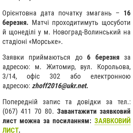
Орієнтовна дата початку змагань –
16
березня.
Матчі проходитимуть щосуботи
й щонеділі у м. Новоград-Волинський на
стадіоні «Морське».
Заявки приймаються до
6 березня
за
адресою: м. Житомир, вул. Корольова,
3/14, офіс 302 або електронною
адресою:
zhoff2016@ukr.net
.
Попередній запис та довідки за тел.:
(067) 411 70 80.
Завантажити заявковий
лист можна за посиланням:
ЗАЯВКОВИЙ
ЛИСТ
.