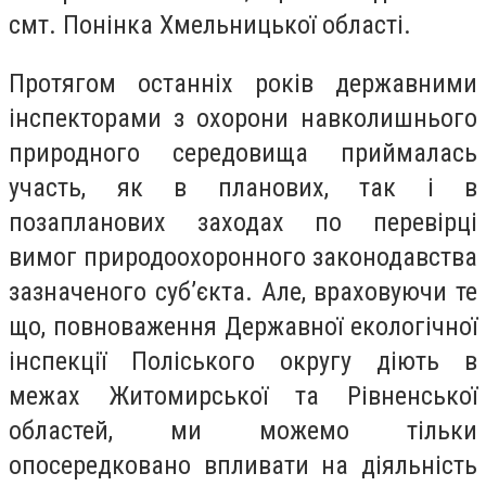
смт. Понінка Хмельницької області.
Протягом останніх років державними
інспекторами з охорони навколишнього
природного середовища приймалась
участь, як в планових, так і в
позапланових заходах по перевірці
вимог природоохоронного законодавства
зазначеного суб’єк
та. Але, враховуючи те
що, повноваження Державної екологічної
інспекції Поліського округу діють в
межах Житомирської та Рівненської
областей, ми можемо тільки
опосередковано впливати на діяльність