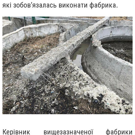
які зобов’язалась виконати фабрика.
Керівник вищезазначеної фабрики