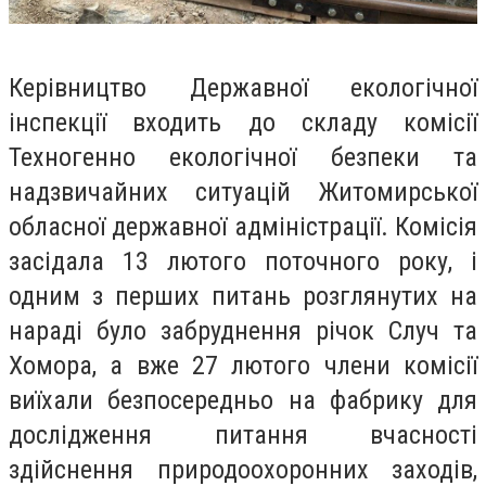
Керівництво Державної екологічної
інспекції входить до складу комісії
Техногенно екологічної безпеки та
надзвичайних ситуацій Житомирської
обласної державної адміністрації. Комісія
засідала 13 лютого поточного року, і
одним з перших питань розглянутих на
нараді було забруднення річок Случ та
Хомора, а вже 27 лютого члени комісії
виїхали безпосередньо на фабрику для
дослідження питання вчасності
здійснення природоохоронних заходів,