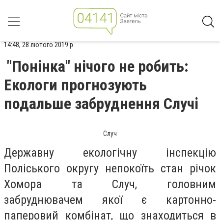
14:48, 28 лютого 2019 р.
"Понінка" нічого не робить:
Екологи прогнозують
подальше забруднення Случі
Случ
Державну екологічну інспекцію
Поліського округу непокоїть стан річок
Хомора та Случ, головним
забруднювачем якої є картонно-
паперовий комбінат, що знаходиться в