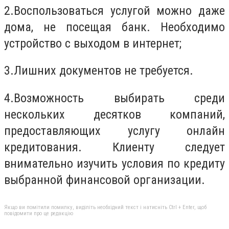
2.
Воспользоваться услугой можно даже
дома, не посещая банк. Необходимо
устройство с выходом в интернет;
3.
Лишних документов не требуется.
4.
Возможность выбирать среди
нескольких десятков компаний,
предоставляющих услугу онлайн
кредитования. Клиенту следует
внимательно изучить условия по кредиту
выбранной финансовой организации.
Якщо ви помітили помилку, виділіть необхідний текст і натисніть Ctrl + Enter, щоб
повідомити про це редакцію