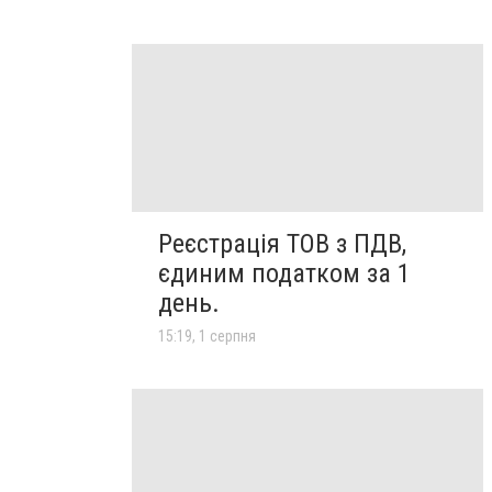
Реєстрація ТОВ з ПДВ,
єдиним податком за 1
день.
15:19, 1 серпня