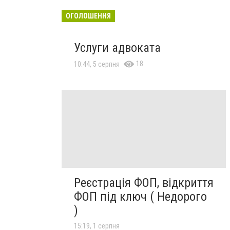
ОГОЛОШЕННЯ
Услуги адвоката
18
10:44, 5 серпня
Реєстрація ФОП, відкриття
ФОП під ключ ( Недорого
)
15:19, 1 серпня