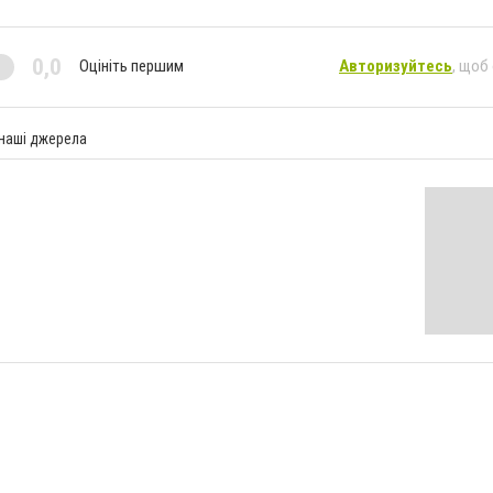
0,0
Оцініть першим
Авторизуйтесь
, щоб
 наші джерела