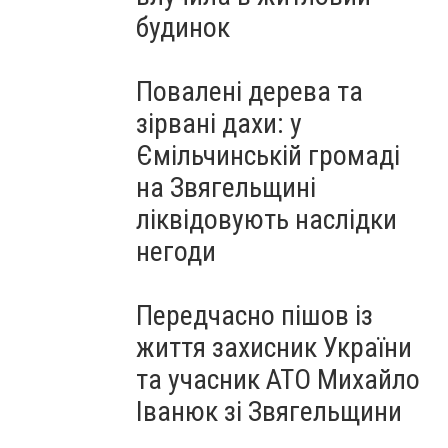
будинок
Повалені дерева та
зірвані дахи: у
Ємільчинській громаді
на Звягельщині
ліквідовують наслідки
негоди
Передчасно пішов із
життя захисник України
та учасник АТО Михайло
Іванюк зі Звягельщини