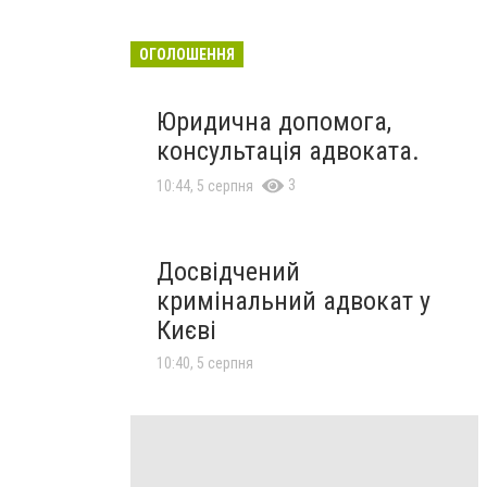
ОГОЛОШЕННЯ
Юридична допомога,
консультація адвоката.
3
10:44, 5 серпня
Досвідчений
кримінальний адвокат у
Києві
10:40, 5 серпня