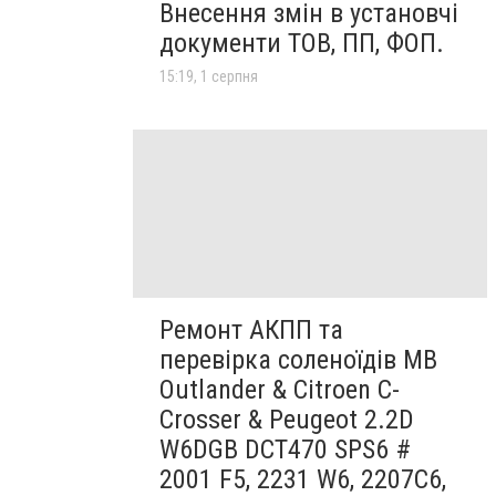
Внесення змін в установчі
документи ТОВ, ПП, ФОП.
15:19, 1 серпня
Ремонт АКПП та
перевірка соленоїдів MB
Outlander & Citroen C-
Crosser & Peugeot 2.2D
W6DGB DCT470 SPS6 #
2001 F5, 2231 W6, 2207C6,