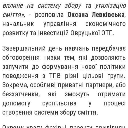
вплине на систему збору та утилізацію
сміття»,
- розповіла
Оксана Левківська
,
начальник управління економічного
розвитку та інвестицій Овруцької ОТГ.
Завершальний день навчань передбачає
обговорення низки тем, які дозволяють
залучити до формування нової політики
поводження з ТПВ різні цільові групи.
Зокрема, особливі приватні партнери, або
безхатченки, які зможуть отримати
допомогу суспільства у процесі
створення системи збору сміття.
Окрему увагу фахівці проекту приділили