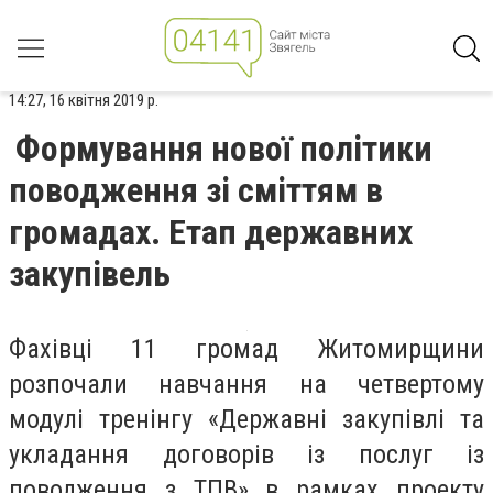
14:27, 16 квітня 2019 р.
Формування нової політики
поводження зі сміттям в
громадах. Етап державних
закупівель
Фахівці 11 громад Житомирщини
розпочали навчання на четвертому
модулі тренінгу «Державні закупівлі та
укладання договорів із послуг із
поводження з ТПВ» в рамках проекту