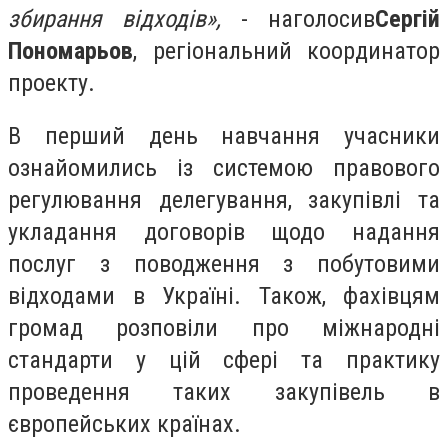
збирання відходів»,
- наголосив
Сергій
Пономарьов
, регіональний координатор
проекту.
В перший день навчання учасники
ознайомились із системою правового
регулювання делегування, закупівлі та
укладання договорів щодо надання
послуг з поводження з побутовими
відходами в Україні. Також, фахівцям
громад розповіли про міжнародні
стандарти у цій сфері та практику
проведення таких закупівель в
європейських країнах.