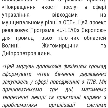
«Покращення якості послуг в сфері
управління відходами на
муніципальному рівні в ОТГ». Цей проект
реалізовує Програма «
U
-
LEAD
з Європою»
для громад трьох пілотних областей
Волині, Житомирщини та
Дніпропетровщини.
«Цей модуль допоможе фахівцям громад
сформувати чітке бачення державних
закупівель у сфері поводження з ТПВ. Ми
працюватимемо три дні, матимемо
теоретичні лекції та практичні вправи з
проблематики організації системи