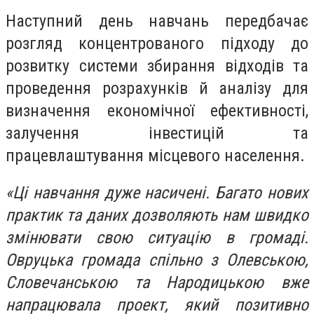
Наступний день навчань передбачає
розгляд концентрованого підходу до
розвитку системи збирання відходів та
проведення розрахунків й аналізу для
визначення економічної ефективності,
залучення інвестицій та
працевлаштування місцевого населення.
«Ці навчання дуже насичені. Багато нових
практик та даних дозволяють нам швидко
змінювати свою ситуацію в громаді.
Овруцька громада спільно з Олевською,
Словечанською та Народицькою вже
напрацювала проект, який позитивно