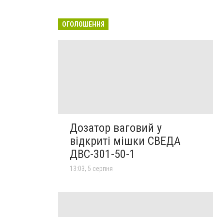
ОГОЛОШЕННЯ
Дозатор ваговий у
відкриті мішки СВЕДА
ДВС-301-50-1
13:03, 5 серпня