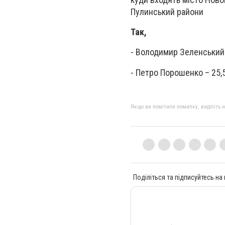
Пулинський райони
Так,
- Володимир Зеленський
- Петро Порошенко – 25,
Якщо ви помітили помилку, виділіть нео
Поділіться та підписуйтесь на