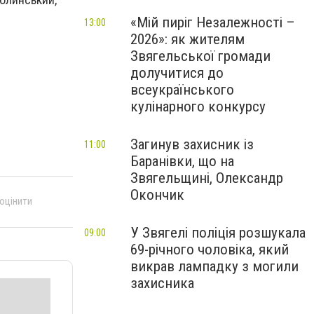
«Мій пиріг Незалежності –
13:00
2026»: як жителям
Звягельської громади
долучитися до
всеукраїнського
кулінарного конкурсу
Загинув захисник із
11:00
Баранівки, що на
Звягельщині, Олександр
Окончик
 оцінити
У Звягелі поліція розшукала
09:00
69-річного чоловіка, який
викрав лампадку з могили
захисника