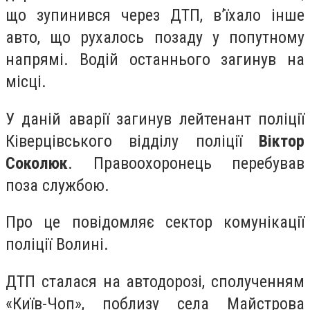
що зупинився через ДТП, в’їхало інше
авто, що рухалось позаду у попутному
напрямі. Водій останнього загинув на
місці.
У даній аварії загинув лейтенант поліції
Ківерцівського відділу поліції
Віктор
Соколюк
. Правоохоронець перебував
поза службою.
Про це повідомляє сектор комунікації
поліції Волині.
ДТП сталася на автодорозі, сполученням
«Київ-Чоп», поблизу села Майстрова