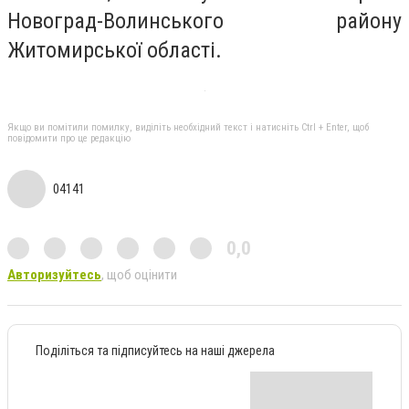
Новоград-Волинського району
Житомирської області.
Якщо ви помітили помилку, виділіть необхідний текст і натисніть Ctrl + Enter, щоб
повідомити про це редакцію
04141
0,0
Авторизуйтесь
, щоб оцінити
Поділіться та підписуйтесь на наші джерела