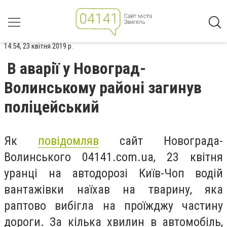
14:54, 23 квітня 2019 р.
В аварії у Новоград-
Волинському районі загинув
поліцейський
Як
повідомляв
сайт Новограда-
Волинського 04141.com.ua, 23 квітня
уранці на автодорозі Київ-Чоп водій
вантажівки наїхав на тварину, яка
раптово вибігла на проїжджу частину
дороги. За кілька хвилин в автомобіль,