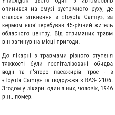
Унаслідок цього один з автомобілів
опинився на смузі зустрічного руху, де
сталося зіткнення з «Toyota Camry», за
кермом якої перебував 45-річний житель
обласного центру. Від отриманих травм
він загинув на місці пригоди.
До лікарні з травмами різного ступеня
тяжкості були госпіталізовані обидва
водії та п’ятеро пасажирів: троє - з
«Toyota Camry» та подружжя з ВАЗ- 2106.
Згодом у лікарні один з них, чоловік, 1946
р.н., помер.