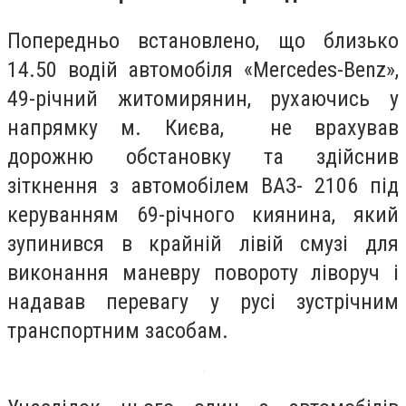
Попередньо встановлено, що близько
14.50 водій автомобіля «Mercedes-Benz»,
49-річний житомирянин, рухаючись у
напрямку м. Києва, не врахував
дорожню обстановку та здійснив
зіткнення з автомобілем ВАЗ- 2106 під
керуванням 69-річного киянина, який
зупинився в крайній лівій смузі для
виконання маневру повороту ліворуч і
надавав перевагу у русі зустрічним
транспортним засобам.