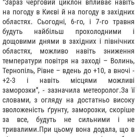
"Зараз черговий циклон впливає навіть
на погоду в Києві й на погоду в західних
областях. Сьогодні, 6-го, і 7-го травня
будуть найбільш прохолодними і
дощовими днями в західних і північних
областях, можливо навіть зниження
температури повітря на заході – Волинь,
Тернопіль, Рівне – вдень до +10, а вночі -
+2-3 і навіть місцями можливі
заморозки", - зазначила метеоролог.За її
словами, з огляду на достатньо високу
зволоженість ґрунту, заморозки, скоріше
за все, будуть не сильними і не
тривалими.При цьому вона додала, що в