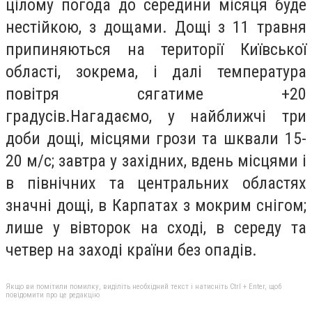
цілому погода до середини місяця буде
нестійкою, з дощами. Дощі з 11 травня
припиняються на території Київської
області, зокрема, і далі температура
повітря сягатиме +20
градусів.Нагадаємо, у найближчі три
доби дощі, місцями грози та шквали 15-
20 м/с; завтра у західних, вдень місцями і
в північних та центральних областях
значні дощі, в Карпатах з мокрим снігом;
лише у вівторок на сході, в середу та
четвер на заході країни без опадів.
Якщо ви помітили помилку, виділіть необхідний текст і натисніть Ctrl + Enter, щоб
повідомити про це редакцію