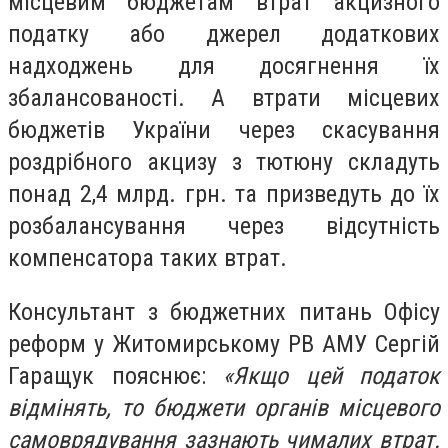
місцевим бюджетам втрат акцизного
податку або джерел додаткових
надходжень для досягнення їх
збалансованості. А втрати місцевих
бюджетів України через скасування
роздрібного акцизу з тютюну складуть
понад 2,4 млрд. грн. та призведуть до їх
розбалансування через відсутність
компенсатора таких втрат.
Консультант з бюджетних питань Офісу
реформ у Житомирському РВ АМУ Сергій
Гаращук пояснює:
«
Якщо цей податок
відмінять, то бюджети органів місцевого
самоврядування зазнають чималих втрат.