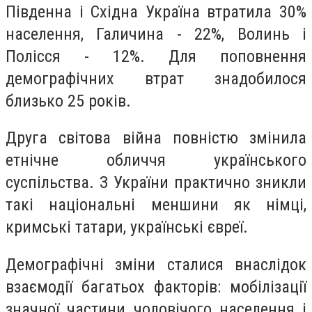
Південна і Східна Україна втратила 30%
населення, Галичина - 22%, Волинь і
Полісся - 12%. Для поповнення
демографічних втрат знадобилося
близько 25 років.
Друга світова війна повністю змінила
етнічне обличчя українського
суспільства. З України практично зникли
такі національні меншини як німці,
кримські татари, українські євреї.
Демографічні зміни сталися внаслідок
взаємодії багатьох факторів: мобілізації
значної частини чоловічого населення і