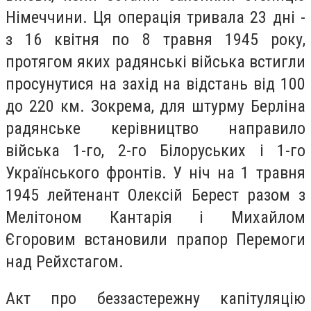
Німеччини. Ця операція тривала 23 дні -
з 16 квітня по 8 травня 1945 року,
протягом яких радянські війська встигли
просунутися на захід на відстань від 100
до 220 км. Зокрема, для штурму Берліна
радянське керівництво направило
війська 1-го, 2-го Білоруських і 1-го
Українського фронтів. У ніч на 1 травня
1945 лейтенант Олексій Берест разом з
Мелітоном Кантарія і Михайлом
Єгоровим встановили прапор Перемоги
над Рейхстагом.
Акт про беззастережну капітуляцію