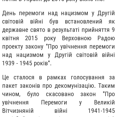
День перемоги над нацизмом у Другій
світовій війні був встановлений як
державне свято в результаті прийняття 9
квітня 2015 року Верховною Радою
проекту закону "Про увічнення перемоги
над нацизмом у Другій світовій війні
1939 - 1945 років".
Це сталося в рамках голосування за
пакет законів про декомунізацію. Таким
чином, було скасовано закон "Про
увічнення Перемоги у Великій
Вітчизняній війні 1941-1945