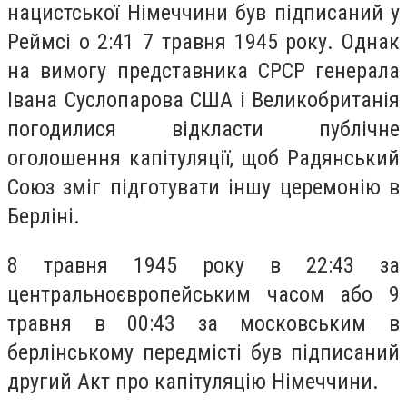
нацистської Німеччини був підписаний у
Реймсі о 2:41 7 травня 1945 року. Однак
на вимогу представника СРСР генерала
Івана Суслопарова США і Великобританія
погодилися відкласти публічне
оголошення капітуляції, щоб Радянський
Союз зміг підготувати іншу церемонію в
Берліні.
8 травня 1945 року в 22:43 за
центральноєвропейським часом або 9
травня в 00:43 за московським в
берлінському передмісті був підписаний
другий Акт про капітуляцію Німеччини.