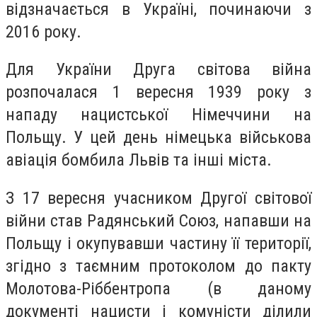
відзначається в Україні, починаючи з
2016 року.
Для України Друга світова війна
розпочалася 1 вересня 1939 року з
нападу нацистської Німеччини на
Польщу. У цей день німецька військова
авіація бомбила Львів та інші міста.
З 17 вересня учасником Другої світової
війни став Радянський Союз, напавши на
Польщу і окупувавши частину її території,
згідно з таємним протоколом до пакту
Молотова-Ріббентропа (в даному
документі нацисти і комуністи ділили