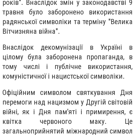
років". Внаслідок змін у законодавстві 9
травня було заборонено використання
радянської символіки та терміну "Велика
Вітчизняна війна".
Внаслідок декомунізації в Україні в
цілому була заборонена пропаганда, в
тому числі і публічне використання,
комуністичної і нацистської символіки.
Офіційним символом святкування Дня
перемоги над нацизмом у Другій світовій
війні, як і Дня пам'яті і примирення, є
квітка червоного маку. Це
загальноприйнятий міжнародний символ