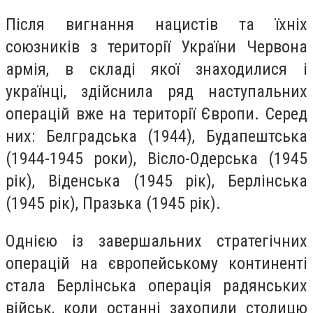
Після вигнання нацистів та їхніх
союзників з території України Червона
армія, в складі якої знаходилися і
українці, здійснила ряд наступальних
операцій вже на території Європи. Серед
них: Белградська (1944), Будапештська
(1944-1945 роки), Вісло-Одерська (1945
рік), Віденська (1945 рік), Берлінська
(1945 рік), Празька (1945 рік).
Однією із завершальних стратегічних
операцій на європейському континенті
стала Берлінська операція радянських
військ, коли останні захопили столицю