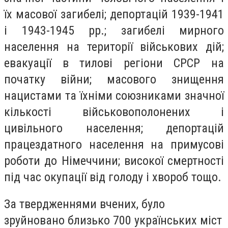
їх масової загибелі; депортацій 1939-1941
і 1943-1945 рр.; загибелі мирного
населення на території військових дій;
евакуації в тилові регіони СРСР на
початку війни; масового знищення
нацистами та їхніми союзниками значної
кількості військовополонених і
цивільного населення; депортацій
працездатного населення на примусові
роботи до Німеччини; високої смертності
під час окупації від голоду і хвороб тощо.
За твердженнями вчених, було
зруйновано близько 700 українських міст