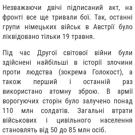
Незважаючи двічі підписаний акт, на
фронті все ще тривали бої. Так, останні
групи німецьких військ в Австрії було
ліквідовано тільки 19 травня.
Під час Другої світової війни були
здійснені найбільші в історії злочини
проти людства (зокрема Голокост), а
також перший і останній раз
використано атомну зброю. В армії
ворогуючих сторін було залучено понад
110 млн солдатів. Загальні втрати
військових і цивільного населення
становлять від 50 до 85 млн осіб.