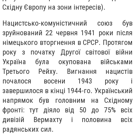
Східну Європу на зони інтересів).
Нацистсько-комуністичний союз був
зруйнований 22 червня 1941 роки після
німецького вторгнення в СРСР. Протягом
року з початку Другої світової війни
Україна була окупована військами
Третього Рейху. Вигнання нацистів
почалося восени 1943 року і
завершилося в кінці 1944-го. Український
напрямок був головним на Східному
фронті: тут діяло від 50 до 75% всіх
дивізій Вермахту і половина всіх
радянських сил.