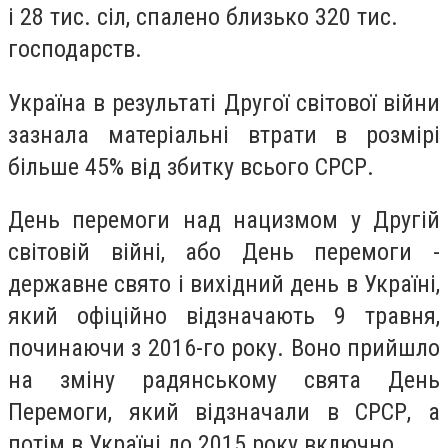
і 28 тис. сіл, спалено близько 320 тис.
господарств.
Україна в результаті Другої світової війни
зазнала матеріальні втрати в розмірі
більше 45% від збитку всього СРСР.
День перемоги над нацизмом у Другій
світовій війні, або День перемоги -
державне свято і вихідний день в Україні,
який офіційно відзначають 9 травня,
починаючи з 2016-го року. Воно прийшло
на зміну радянському свята День
Перемоги, який відзначали в СРСР, а
потім в Україні до 2015 року включно.