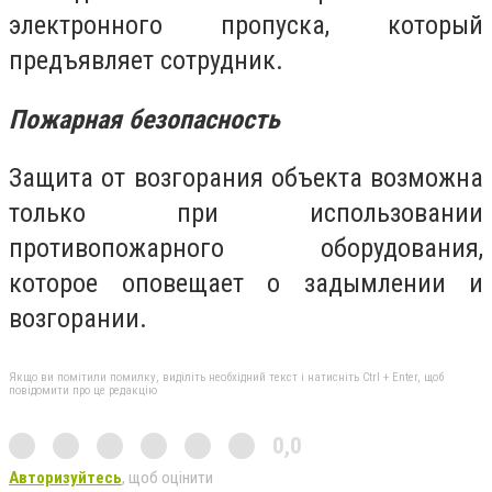
электронного пропуска, который
предъявляет сотрудник.
Пожарная безопасность
Защита от возгорания объекта возможна
только при использовании
противопожарного оборудования,
которое оповещает о задымлении и
возгорании.
Якщо ви помітили помилку, виділіть необхідний текст і натисніть Ctrl + Enter, щоб
повідомити про це редакцію
0,0
Авторизуйтесь
, щоб оцінити