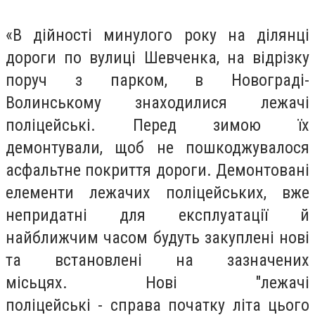
«В дійності минулого року на ділянці
дороги по вулиці Шевченка, на відрізку
поруч з парком, в Новограді-
Волинському знаходилися лежачі
поліцейські. Перед зимою їх
демонтували, щоб не пошкоджувалося
асфальтне покриття дороги. Демонтовані
елементи лежачих поліцейських, вже
непридатні для експлуатації й
найближчим часом будуть закуплені нові
та встановлені на зазначених
місьцях.
Нові "лежачі
поліцейські
-
справа початку літа цього