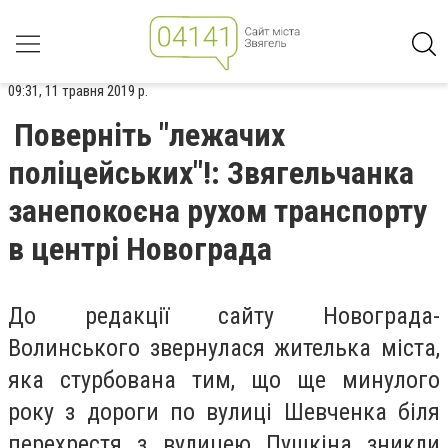
09:31, 11 травня 2019 р.
Поверніть "лежачих
поліцейських"!: Звягельчанка
занепокоєна рухом транспорту
в центрі Новограда
До редакції сайту Новограда-
Волинського звернулася жителька міста,
яка стурбована тим, що ще минулого
року з дороги по вулиці Шевченка біля
перехрестя
з вулицею Пушкіна зникли