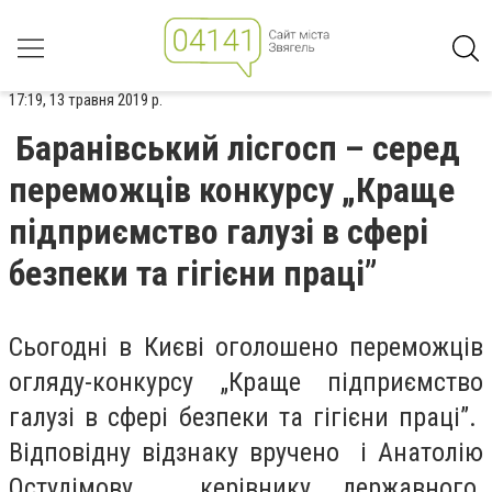
17:19, 13 травня 2019 р.
Баранівський лісгосп – серед
переможців конкурсу „Краще
підприємство галузі в сфері
безпеки та гігієни праці”
Cьогодні в Києві оголошено переможців
огляду-конкурсу „Краще підприємство
галузі в сфері безпеки та гігієни праці”.
Відповідну відзнаку вручено і Анатолію
Остудімову, керівнику державного