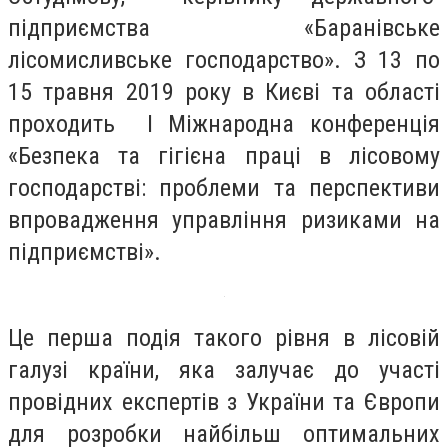
підприємства «Баранівське
лісомисливське господарство». З 13 по
15 травня 2019 року в Києві та області
проходить І Міжнародна конференція
«Безпека та гігієна праці в лісовому
господарстві: проблеми та перспективи
впровадження управління ризиками на
підприємстві».
Це перша подія такого рівня в лісовій
галузі країни, яка залучає до участі
провідних експертів з України та Європи
для розробки найбільш оптимальних