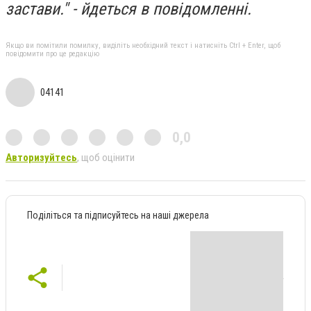
застави." - йдеться в повідомленні.
Якщо ви помітили помилку, виділіть необхідний текст і натисніть Ctrl + Enter, щоб
повідомити про це редакцію
04141
0,0
Авторизуйтесь
, щоб оцінити
Поділіться та підписуйтесь на наші джерела