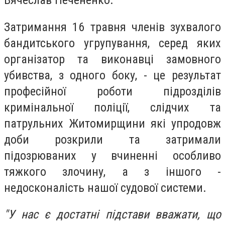
Вячеслав Печененко.
Затримання 16 травня членів зухвалого
бандитського угрупування, серед яких
організатор та виконавці замовного
убивства, з одного боку, - це результат
професійної роботи підрозділів
кримінальної поліції, слідчих та
патрульних Житомирщини які упродовж
доби розкрили та затримали
підозрюваних у вчиненні особливо
тяжкого злочину, а з іншого -
недосконалість нашої судової системи.
"У нас є достатні підстави вважати, що