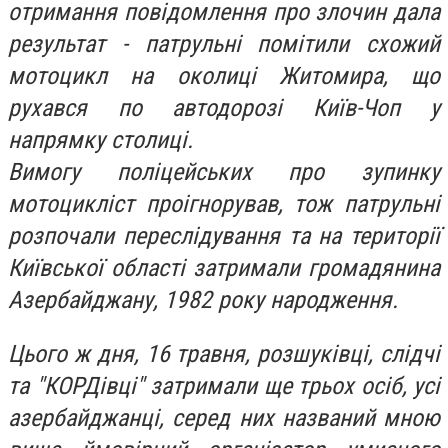
отримання повідомлення про злочин дала
результат - патрульні помітили схожий
мотоцикл на околиці Житомира, що
рухався по автодорозі Київ-Чоп у
напрямку столиці.
Вимогу поліцейських про зупинку
мотоцикліст проігнорував, тож патрульні
розпочали переслідування та на території
Київської області затримали громадянина
Азербайджану, 1982 року народження.
Цього ж дня, 16 травня, розшуківці, слідчі
та "КОРДівці" затримали ще трьох осіб, усі
азербайджанці, серед них названий мною