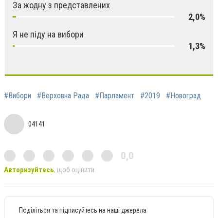
За жодну з представлених
2,0%
Я не піду на вибори
1,3%
#Вибори
#Верховна Рада
#Парламент
#2019
#Новоград
04141
0,0
Авторизуйтесь
, щоб оцінити
Поділіться та підписуйтесь на наші джерела