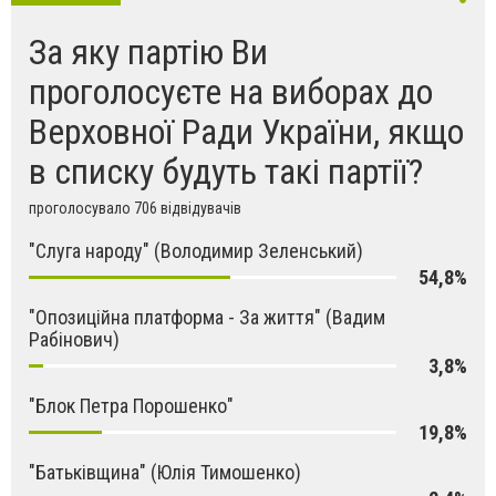
За яку партію Ви
проголосуєте на виборах до
Верховної Ради України, якщо
в списку будуть такі партії?
проголосувало 706 відвідувачів
"Слуга народу" (Володимир Зеленський)
54,8%
"Опозиційна платформа - За життя" (Вадим
Рабінович)
3,8%
"Блок Петра Порошенко"
19,8%
"Батьківщина" (Юлія Тимошенко)