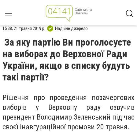
15:38, 21 травня 2019 р.
Надійне джерело
За яку партію Ви проголосуєте
на виборах до Верховної Ради
України, якщо в списку будуть
такі партії?
Рішення про проведення позачергових
виборів у Верховну раду озвучив
президент Володимир Зеленський під час
своєї інавгураційної промови 20 травня.