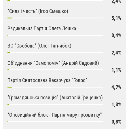
2,4%
"Сила і честь" (Ігор Смешко)
5,1%
Радикальна Партія Олега Ляшка
0,4%
ВО "Свобода" (Олег Тягнибок)
2,4%
Об'єднання "Самопоміч" (Андрій Садовий)
1,1%
Партія Святослава Вакарчука "Голос"
4,7%
"Громадянська позиція" (Анатолій Гриценко)
1,3%
"Опозиційний блок - Партія миру і розвитку"
0,8%