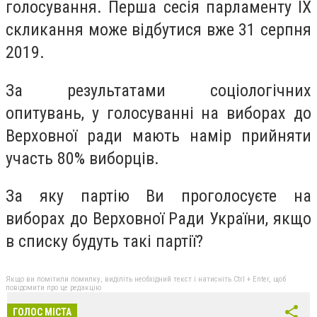
голосування. Перша сесія парламенту IX
скликання може відбутися вже 31 серпня
2019.
За результатами соціологічних
опитувань, у голосуванні на виборах до
Верховної ради мають намір прийняти
участь 80% виборців.
За яку партію Ви проголосуєте на
виборах до Верховної Ради України, якщо
в списку будуть такі партії?
Якщо ви помітили помилку, виділіть необхідний текст і натисніть Ctrl + Enter, щоб
повідомити про це редакцію
ГОЛОС МІСТА