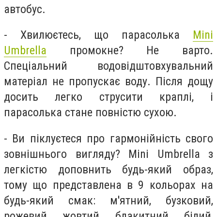
автобус.
- Хвилюєтесь, що парасолька
Mini
Umbrella
промокне? Не варто.
Спеціальний водовідштовхувальний
матеріал не пропускає воду. Після дощу
досить легко струсити краплі, і
парасолька стане повністю сухою.
- Ви піклуєтеся про гармонійність свого
зовнішнього вигляду? Mini Umbrella з
легкістю доповнить будь-який образ,
тому що представлена в 9 кольорах на
будь-який смак: м'ятний, бузковий,
рожевий, жовтий, блакитний, білий,