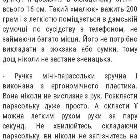
всього 16 см. Такий «малюк» важить 200
грам і з легкістю поміщається в дамській
сумочці по сусідству з телефоном, не
займаючи багато місця. Його не потрібно
викладати з рюкзака або сумки, тому
дощ ніколи не застане зненацька.
- Ручка міні-парасольки зручна і
виконана з ергономічного пластика.
Вона ніколи не вислизне з рук. Розкласти
парасольку дуже просто. А скласти її
можна легким рухом руки за пару
секунд. Не хвилюйтесь, складаючи
парасольку, ви ніколи не запізнитесь на