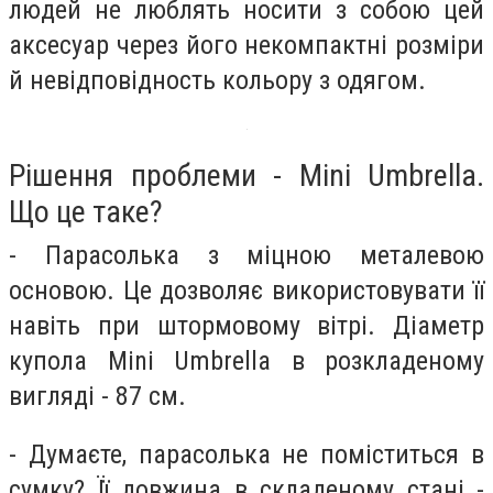
людей не люблять носити з собою цей
аксесуар через його некомпактні розміри
й невідповідность кольору з одягом.
Рішення проблеми - Mini Umbrella.
Що це таке?
- Парасолька з міцною металевою
основою. Це дозволяє використовувати її
навіть при штормовому вітрі. Діаметр
купола Mini Umbrella в розкладеному
вигляді - 87 см.
- Думаєте, парасолька не поміститься в
сумку? Її довжина в складеному стані -