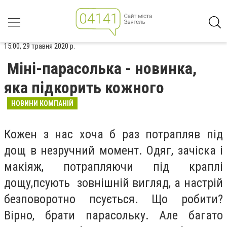
15:00, 29 травня 2020 р.
Міні-парасолька - новинка,
яка підкорить кожного
НОВИНИ КОМПАНІЙ
Кожен з нас хоча б раз потрапляв під
дощ в незручний момент. Одяг, зачіска і
макіяж, потрапляючи під краплі
дощу,псують зовнішній вигляд, а настрій
безповоротно псується. Що робити?
Вірно, брати парасольку. Але багато