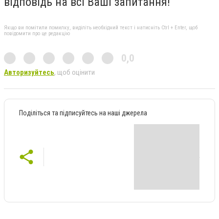
відповідь на всі Ваші запитання!
Якщо ви помітили помилку, виділіть необхідний текст і натисніть Ctrl + Enter, щоб
повідомити про це редакцію
0,0
Авторизуйтесь
, щоб оцінити
Поділіться та підписуйтесь на наші джерела